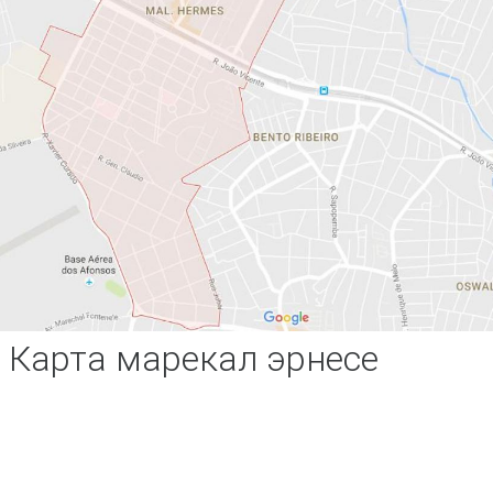
Карта марекал эрнесе