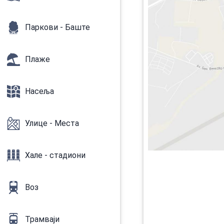
Паркови - Баште
Плаже
Насеља
Улице - Места
Хале - стадиони
Воз
Трамваји