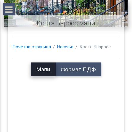
Коста Баррос мапи
Почетна страница
Насеља
Коста Барросе
Мапи
Формат ПДФ