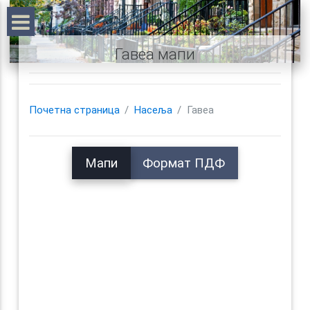
Гавеа мапи
Почетна страница
Насеља
Гавеа
Мапи
Формат ПДФ