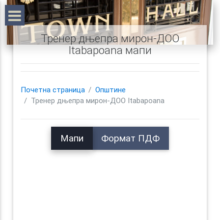
Тренер дњепра мирон-ДОО
Itabapoana мапи
Почетна страница
Општине
Тренер дњепра мирон-ДОО Itabapoana
Мапи
Формат ПДФ