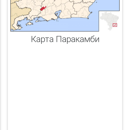
Карта Паракамби