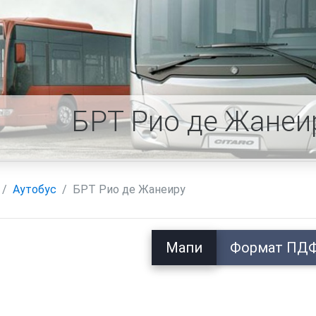
БРТ Рио де Жанеи
Аутобус
БРТ Рио де Жанеиру
Мапи
Формат ПД